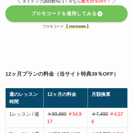
＼ ネイティブ講師数No.1！今なら
最大39％OFF！
／
プロモコードを適用してみる
プロモコード
【
startnowa
】
12ヶ月プランの料金（当サイト特典39％OFF）
週のレッスン
12ヶ月の料金
月額換算
時間
1レッスン / 週
￥89,880
￥54,9
￥7,490
￥4,57
17
6