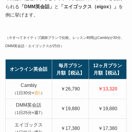
られる
「DMM英会話」
と
「エイゴックス（eigox）」
を
例に挙げます。
（※すべてネイティブ講師プランで比較。レッスン時間はCamblyが30分、
DMM英会話・エイゴックスが25分）
毎月プラン
12ヶ月プラン
オンライン英会話
月額【税込】
月額【税込】
Cambly
￥26,790
￥13,320
（1日30分×
週5
）
DMM英会話
￥19,880
￥19,880
（1日25分×週7）
エイゴックス
￥17,380
￥17,380