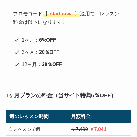
プロモコード
【
startnowa
】
適用で、レッスン
料金は以下になります。
1ヶ月：
6%OFF
3ヶ月：
20％OFF
12ヶ月：
39％OFF
1ヶ月プランの料金（当サイト特典6％OFF）
週のレッスン時間
月額料金
1レッスン / 週
￥7,490
￥7,041