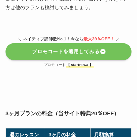
方は他のプランも検討してみましょう。
＼ ネイティブ講師数No.1！今なら
最大39％OFF！
／
プロモコードを適用してみる
プロモコード
【
startnowa
】
3ヶ月プランの料金（当サイト特典20％OFF）
週のレッスン
3ヶ月の料金
月額換算