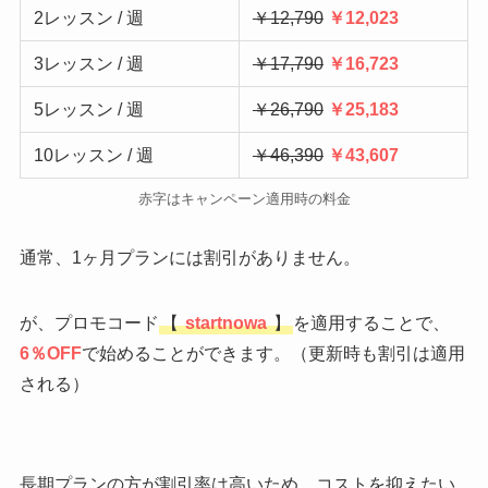
2レッスン / 週
￥12,790
￥12,023
3レッスン / 週
￥17,790
￥16,723
5レッスン / 週
￥26,790
￥25,183
10レッスン / 週
￥46,390
￥43,607
赤字はキャンペーン適用時の料金
通常、1ヶ月プランには割引がありません。
が、プロモコード
【
startnowa
】
を適用することで、
6％OFF
で始めることができます。（更新時も割引は適用
される）
長期プランの方が割引率は高いため、コストを抑えたい