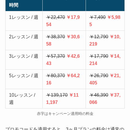
時間
1レッスン / 週
￥22,470
￥17,9
￥7,490
￥5,98
54
5
2レッスン / 週
￥38,370
￥30,6
￥12,790
￥10,
58
219
3レッスン / 週
￥57,370
￥42,6
￥17,790
￥14,
43
214
5レッスン / 週
￥80,370
￥64,2
￥26,790
￥21,
16
405
10レッスン /
￥139,170
￥11
￥46,390
￥37,
週
1,197
066
赤字はキャンペーン適用時の料金
プロモコードを適用すると、
3ヶ月プランの料金は通常の