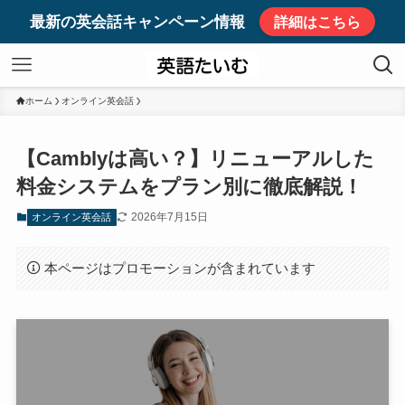
最新の英会話キャンペーン情報
詳細はこちら
ホーム
オンライン英会話
【Camblyは高い？】リニューアルした
料金システムをプラン別に徹底解説！
2026年7月15日
オンライン英会話
本ページはプロモーションが含まれています