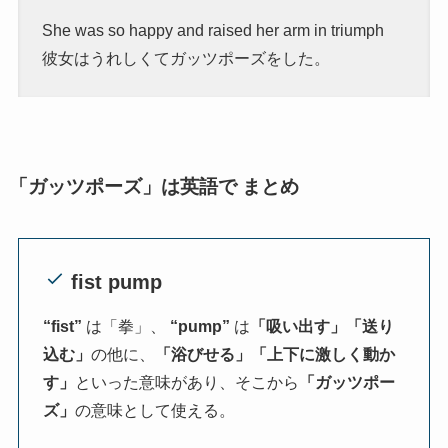
She was so happy and raised her arm in triumph
彼女はうれしくてガッツポーズをした。
「ガッツポーズ」は英語で まとめ
fist pump
“fist”
は「拳」、
“pump”
は
「吸い出す」「送り
込む」
の他に、
「浴びせる」「上下に激しく動か
す」
といった意味があり、そこから
「ガッツポー
ズ」
の意味として使える。