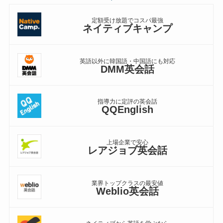
定額受け放題でコスパ最強
ネイティブキャンプ
英語以外に韓国語・中国語にも対応
DMM英会話
指導力に定評の英会話
QQEnglish
上場企業で安心
レアジョブ英会話
業界トップクラスの最安値
Weblio英会話