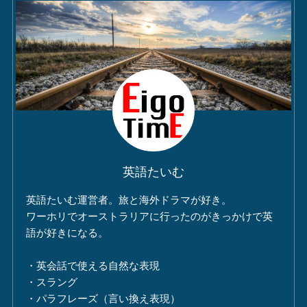
英語たいむ
英語たいむ運営者。旅と海外ドラマが好き。
ワーホリでオーストラリアに行ったのがきっかけで英
語が好きになる。
・英会話で使える自然な表現
・スラング
・パラフレーズ（言い換え表現）