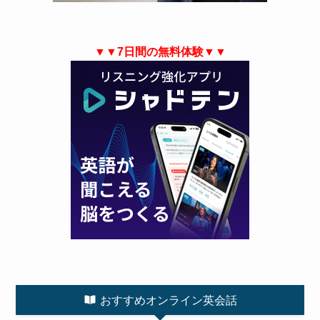
▼▼7日間の無料体験▼▼
おすすめオンライン英会話