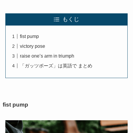
もくじ
fist pump
victory pose
raise one’s arm in triumph
「ガッツポーズ」は英語で まとめ
fist pump