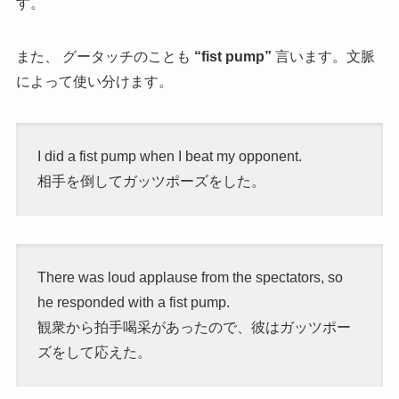
す。
また、 グータッチのことも
“fist pump”
言います。文脈
によって使い分けます。
I did a fist pump when I beat my opponent.
相手を倒してガッツポーズをした。
There was loud applause from the spectators, so
he responded with a fist pump.
観衆から拍手喝采があったので、彼はガッツポー
ズをして応えた。