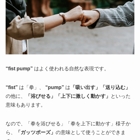
“fist pump”
はよく使われる自然な表現です。
“fist”
は「拳」、
“pump”
は
「吸い出す」「送り込む」
の他に、
「浴びせる」「上下に激しく動かす」
といった
意味もあります。
なので、「拳を浴びせる」「拳を上下に動かす」様子か
ら、
「ガッツポーズ」
の意味として使うことができま