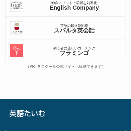
独自メソッドで学習を効率化
English Company
英語の最終決戦場
スパルタ英会話
初心者に優しいコーチング
フラミンゴ
（PR: 各スクール公式サイトへ移動できます）