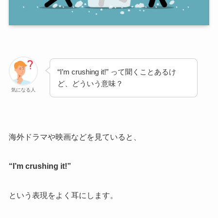
“I’m crushing it!” って聞くことあるけ
ど、どういう意味？
気になる人
海外ドラマや映画などを見ていると、
“I’m crushing it!”
という表現をよく耳にします。