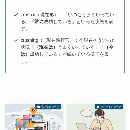
crush it（現在形）：「
いつも
うまくいってい
る」「
常に
成功している」といった状態を表
す。
crushing it（現在進行形）：今現在そういった
状況「
（現在は）
うまくいっている」「
（今
は）
成功している」が続いている様子を表
す。
英語学習ツール
オンライン英会話