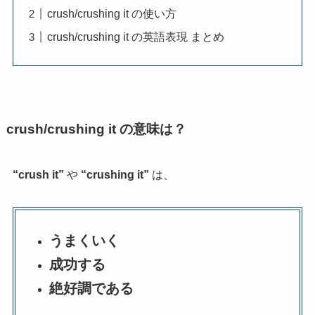
crush/crushing it の使い方
crush/crushing it の英語表現 まとめ
crush/crushing it の意味は？
“crush it”
や
“crushing it”
は、
うまくいく
成功する
絶好調である