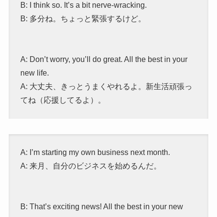
B: I think so. It’s a bit nerve-wracking.
B: 多分ね。ちょっと緊張するけど。
A: Don’t worry, you’ll do great. All the best in your
new life.
A: 大丈夫、きっとうまくやれるよ。新生活頑張っ
てね（応援してるよ）。
A: I’m starting my own business next month.
A: 来月、自分のビジネスを始めるんだ。
B: That’s exciting news! All the best in your new