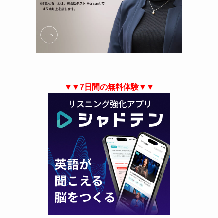
▼▼7日間の無料体験▼▼