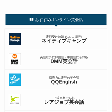
おすすめオンライン英会話
定額受け放題でコスパ最強
ネイティブキャンプ
英語以外に韓国語・中国語にも対応
DMM英会話
指導力に定評の英会話
QQEnglish
上場企業で安心
レアジョブ英会話