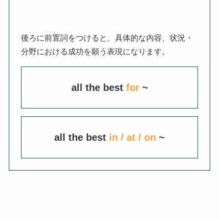
後ろに前置詞をつけると、具体的な内容、状況・
分野における成功を願う表現になります。
all the best
for
~
all the best
in / at / on
~