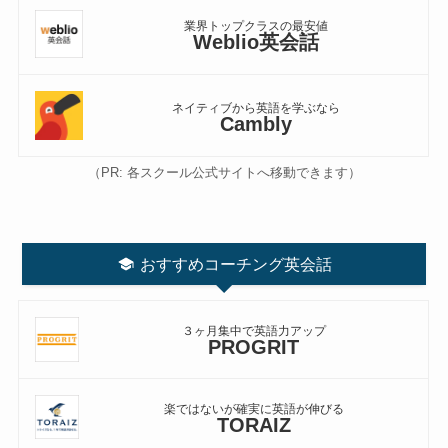
業界トップクラスの最安値
Weblio英会話
ネイティブから英語を学ぶなら
Cambly
（PR: 各スクール公式サイトへ移動できます）
おすすめコーチング英会話
３ヶ月集中で英語力アップ
PROGRIT
楽ではないが確実に英語が伸びる
TORAIZ