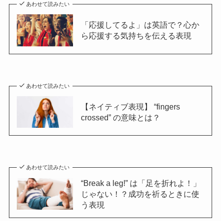
あわせて読みたい
「応援してるよ」は英語で？心か
ら応援する気持ちを伝える表現
あわせて読みたい
【ネイティブ表現】 “fingers
crossed” の意味とは？
あわせて読みたい
“Break a leg!” は「足を折れよ！」
じゃない！？成功を祈るときに使
う表現