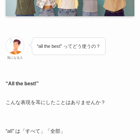
“all the best” ってどう使うの？
気になる人
“All the best!”
こんな表現を耳にしたことはありませんか？
“all” は「すべて」「全部」