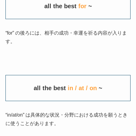
all the best
for
~
“for” の後ろには、相手の成功・幸運を祈る内容が入りま
す。
all the best
in / at / on
~
“in/at/on” は具体的な状況・分野における成功を願うとき
に使うことがあります。