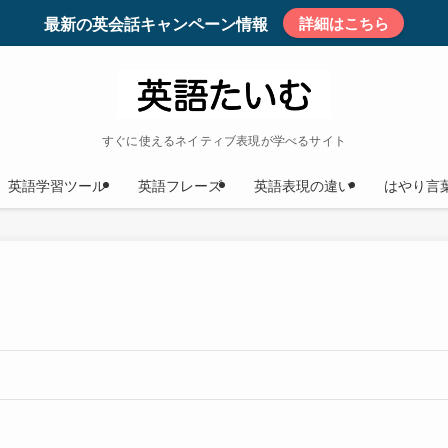
最新の英会話キャンペーン情報
詳細はこちら
すぐに使えるネイティブ表現が学べるサイト
英語学習ツール
英語フレーズ
英語表現の違い
はやり言