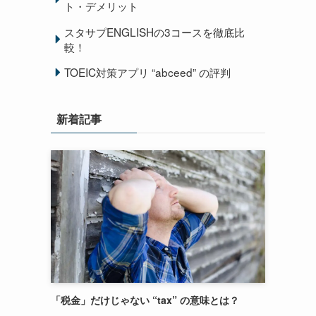
ト・デメリット
スタサプENGLISHの3コースを徹底比
較！
TOEIC対策アプリ “abceed” の評判
新着記事
「税金」だけじゃない “tax” の意味とは？