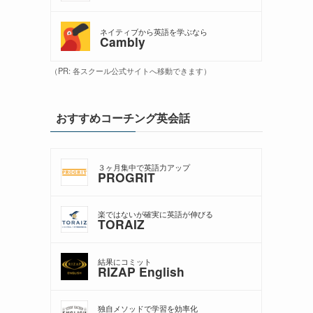
ネイティブから英語を学ぶなら
Cambly
（PR: 各スクール公式サイトへ移動できます）
おすすめコーチング英会話
３ヶ月集中で英語力アップ
PROGRIT
楽ではないが確実に英語が伸びる
TORAIZ
結果にコミット
RIZAP English
独自メソッドで学習を効率化