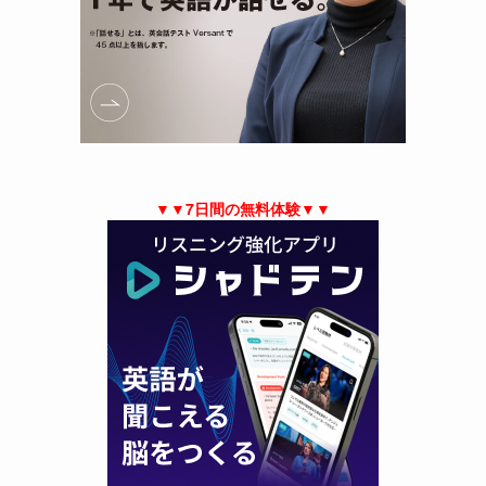
▼▼7日間の無料体験▼▼