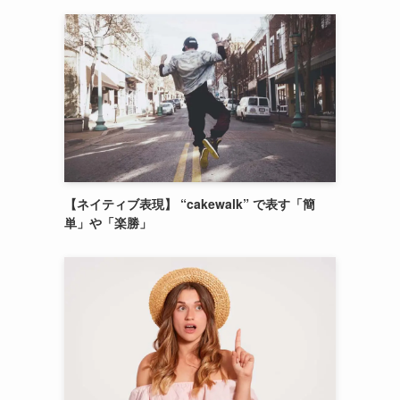
【ネイティブ表現】 “cakewalk” で表す「簡
単」や「楽勝」