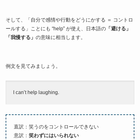
そして、「自分で感情や行動をどうにかする ＝ コントロ
ールする」ことにも “help” が使え、日本語の
「避ける」
「我慢する」
の意味に相当します。
例文を見てみましょう。
I can’t help laughing.
直訳：笑うのをコントロールできない
意訳：
笑わずにはいられない