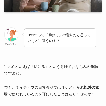
“help” って「助ける」の意味だと思って
たけど、違うの！？
気になる人
“help” といえば「助ける」という意味でおなじみの単語
ですよね。
でも、ネイティブの日常会話では “help” が
それ以外の意
味
で使われているのを耳にしたことはありませんか？