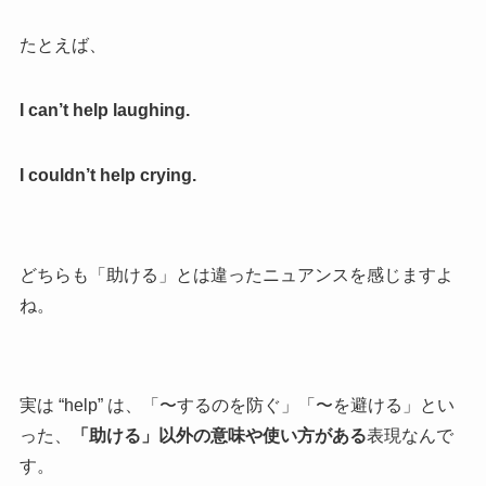
たとえば、
I can’t help laughing.
I couldn’t help crying.
どちらも「助ける」とは違ったニュアンスを感じますよ
ね。
実は “help” は、「〜するのを防ぐ」「〜を避ける」とい
った、
「助ける」以外の意味や使い方がある
表現なんで
す。