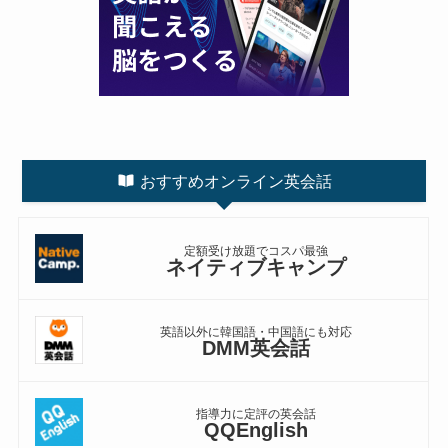
おすすめオンライン英会話
定額受け放題でコスパ最強
ネイティブキャンプ
英語以外に韓国語・中国語にも対応
DMM英会話
指導力に定評の英会話
QQEnglish