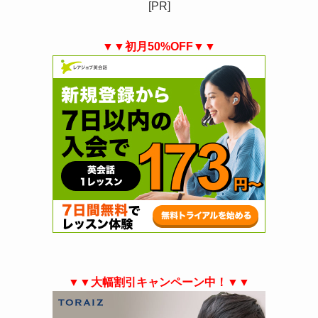
[PR]
▼▼初月50%OFF▼▼
▼▼大幅割引キャンペーン中！▼▼