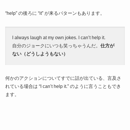
“help” の後ろに “it” が来るパターンもあります。
I always laugh at my own jokes. I can’t help it.
自分のジョークにいつも笑っちゃうんだ。
仕方が
ない（どうしようもない）
何かのアクションについてすでに話が出ている、言及さ
れている場合は “I can’t help it.” のように言うこともでき
ます。