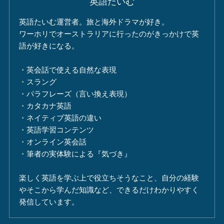
英語たいむ
英語たいむ運営者。旅と海外ドラマが好き。
ワーホリでオーストラリアに行ったのがきっかけで英
語が好きになる。
・英会話で使える自然な表現
・スラング
・パラフレーズ（言い換え表現）
・カタカナ英語
・ネイティブ英語の違い
・英語学習コンテンツ
・オンライン英会話
・筆者の実体験による『気づき』
楽しく英語を学ぶ上で役立ちそうなこと、自分の経験
やそこから学んだ知識など、できるだけわかりやすく
発信しています。