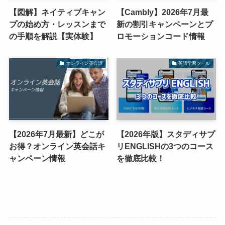
【図解】ネイティブキャン
【Cambly】2026年7月最
プの始め方・レッスンまで
新の割引キャンペーンとプ
の手順を解説【実体験】
ロモーションコード情報
オンライン英会話
英語学習ツール
【2026年7月最新】どこが
【2026年版】スタディサプ
お得？オンライン英会話キ
リENGLISHの3つのコース
ャンペーン情報
を徹底比較！