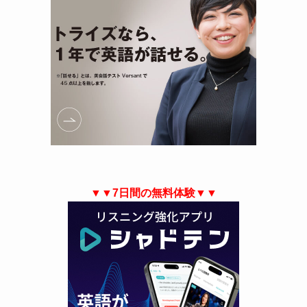
▼▼7日間の無料体験▼▼