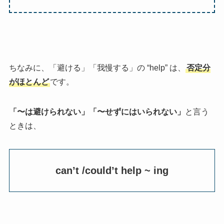
ちなみに、「避ける」「我慢する」の “help” は、
否定分
がほとんど
です。
「〜は避けられない」「〜せずにはいられない」
と言う
ときは、
can’t /could’t help ~ ing