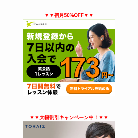
▼▼初月50%OFF▼▼
▼▼大幅割引キャンペーン中！▼▼