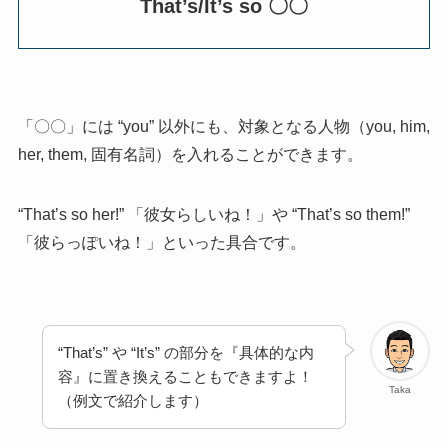
That’s/It’s so 〇〇
「〇〇」には “you” 以外にも、対象となる人物（you, him,
her, them, 固有名詞）を入れることができます。
“That’s so her!” 「彼女らしいね！」や “That’s so them!”
「彼らっぽいね！」といった具合です。
“That’s” や “It’s” の部分を『具体的な内
容』に置き換えることもできますよ！
Taka
（例文で紹介します）