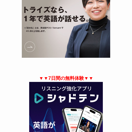
▼▼7日間の無料体験▼▼