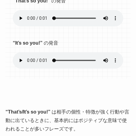
“That’s so you!”
の発音
“It’s so you!”
の発音
“That’s/It’s so you!”
は相手の個性・特徴が強く行動や言
動に出ているときに、基本的にはポジティブな意味で使
われることが多いフレーズです。