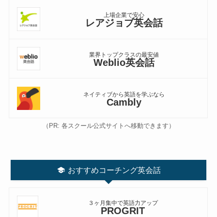
上場企業で安心
レアジョブ英会話
業界トップクラスの最安値
Weblio英会話
ネイティブから英語を学ぶなら
Cambly
（PR: 各スクール公式サイトへ移動できます）
おすすめコーチング英会話
３ヶ月集中で英語力アップ
PROGRIT