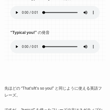
“Typical you!”
の発音
先ほどの “That’s/It’s so you!” と同じように使える英語フ
レーズ。
ですが、 “typical” を使ったフレーズの方はネガティブな