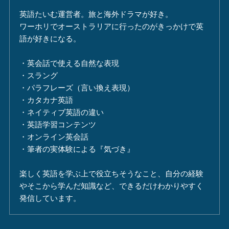
英語たいむ運営者。旅と海外ドラマが好き。
ワーホリでオーストラリアに行ったのがきっかけで英
語が好きになる。
・英会話で使える自然な表現
・スラング
・パラフレーズ（言い換え表現）
・カタカナ英語
・ネイティブ英語の違い
・英語学習コンテンツ
・オンライン英会話
・筆者の実体験による『気づき』
楽しく英語を学ぶ上で役立ちそうなこと、自分の経験
やそこから学んだ知識など、できるだけわかりやすく
発信しています。