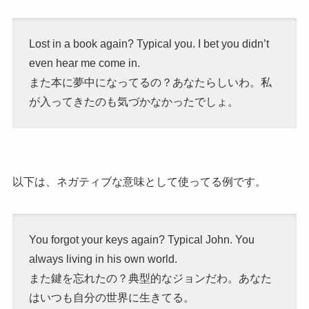
Lost in a book again? Typical you. I bet you didn’t
even hear me come in.
また本に夢中になってるの？あなたらしいわ。私
が入ってきたのも気づかなかったでしょ。
以下は、ネガティブな意味として使ってる例です。
You forgot your keys again? Typical John. You
always living in his own world.
また鍵を忘れたの？典型的なジョンだわ。あなた
はいつも自分の世界に生きてる。