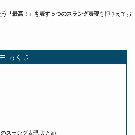
を押さえてお
使う「最高！」
を表す５つのスラング表現
もくじ
のスラング表現 まとめ