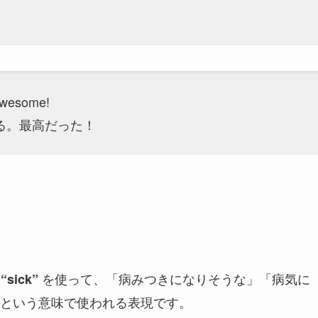
 awesome!
る。最高だった！
る
を使って、「病みつきになりそうな」「病気に
“sick”
という意味で使われる表現です。