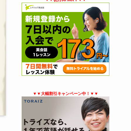
▼▼大幅割引キャンペーン中！▼▼