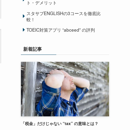
ト・デメリット
スタサプENGLISHの3コースを徹底比
較！
TOEIC対策アプリ “abceed” の評判
新着記事
「税金」だけじゃない “tax” の意味とは？