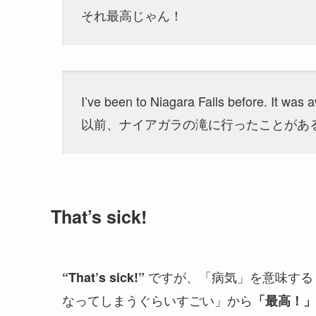
それ最高じゃん！
I’ve been to Niagara Falls before. It was
以前、ナイアガラの滝に行ったことがあ
That’s sick!
ですが、「病気」を意味す
“That’s sick!”
なってしまうぐらいすごい」から
「最高！」