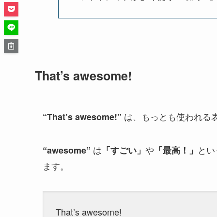
That’s awesome!
は、もっとも使われる
“That’s awesome!”
は
や
とい
“awesome”
「すごい」
「最高！」
ます。
That’s awesome!