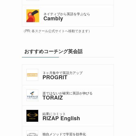
ネイティブから英語を学ぶなら
Cambly
（PR: 各スクール公式サイトへ移動できます）
おすすめコーチング英会話
３ヶ月集中で英語力アップ
PROGRIT
楽ではないが確実に英語が伸びる
TORAIZ
結果にコミット
RIZAP English
独自メソッドで学習を効率化