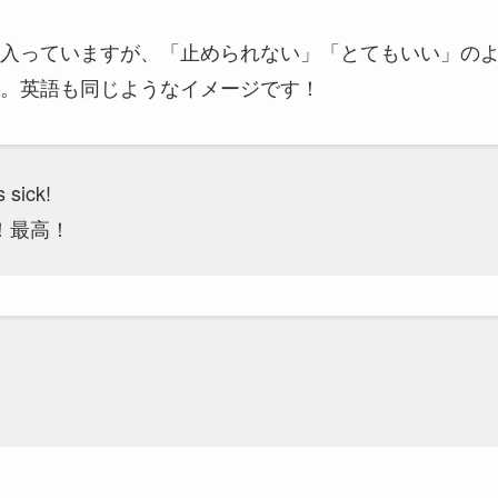
字が入っていますが、「止められない」「とてもいい」の
。英語も同じようなイメージです！
 sick!
！最高！