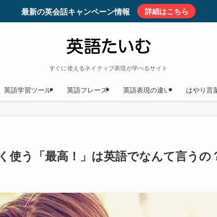
最新の英会話キャンペーン情報
詳細はこちら
すぐに使えるネイティブ表現が学べるサイト
英語学習ツール
英語フレーズ
英語表現の違い
はやり言
く使う「最高！」は英語でなんて言うの